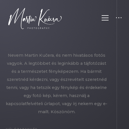
Nevem Martin Kučera, és nem hivatásos fotós
vagyok. A legtöbbet és leginkább a tájfotózást
és a természetet fényképezem. Ha bármit
szeretnéd kérdezni, vagy észrevételt szeretnéd
tenni, vagy ha tetszik egy fénykép és érdekelne
egy fotó kép, kérem, használj a
kapcsolatfelvételi űrlapot, vagy írj nekem egy e-
mailt. Köszönöm.