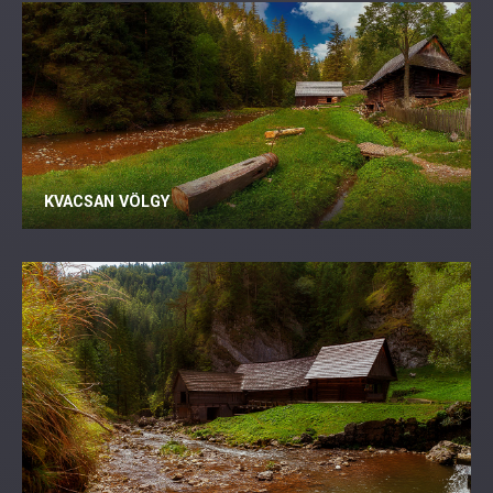
KVACSAN VÖLGY