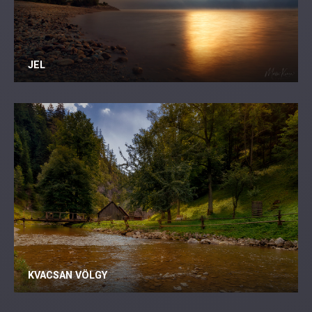
JEL
KVACSAN VÖLGY