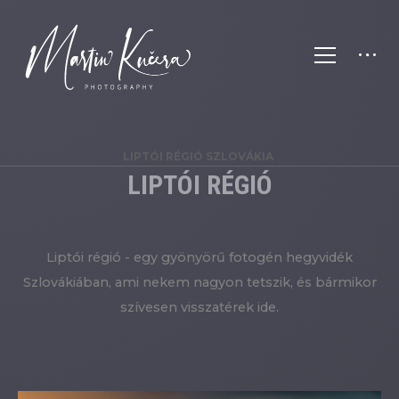
LIPTÓI RÉGIÓ SZLOVÁKIA
LIPTÓI RÉGIÓ
Liptói régió - egy gyönyörű fotogén hegyvidék
Szlovákiában, ami nekem nagyon tetszik, és bármikor
szívesen visszatérek ide.