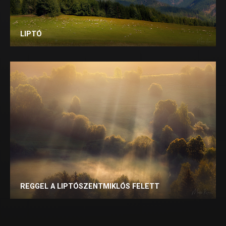
LIPTÓ
REGGEL A LIPTÓSZENTMIKLÓS FELETT
VISSZA