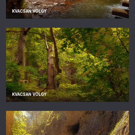
KVACSAN VÖLGY
KVACSAN VÖLGY