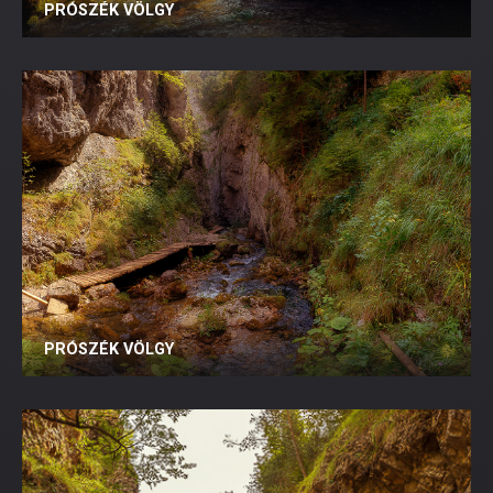
PRÓSZÉK VÖLGY
PRÓSZÉK VÖLGY