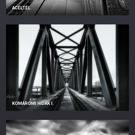
ACÉLTÉL
KOMÁROMI HIDAK I.