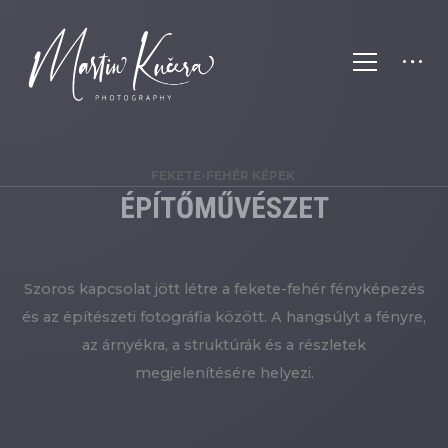
FEKETE-FEHÉR KÉPEK
ÉPÍTŐMŰVÉSZET
Szoros kapcsolat jött létre a fekete-fehér fényképezés
és az építészeti fotográfia között. A hangsúlyt a fényre,
az árnyékra, a struktúrák és a részletek
megjelenítésére helyezi.