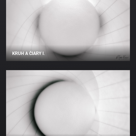
KRUH A ČIARY I.