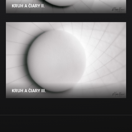
KRUH A ČIARY II.
KRUH A ČIARY III.
SPÄŤ
TOP